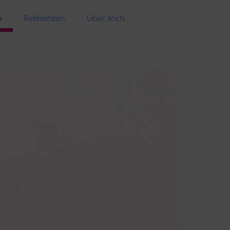
e
Referenzen
Über Mich